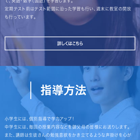
て、英語・数学（国語）を学習します。
定期テスト前はテスト範囲に沿った学習も行い、週末に教室の開放
も行っています。
詳しくはこちら
小学生には、個別指導で学力アップ！
中学生には、毎回の授業内容などを御父母の皆様にお送りします。
また、講師は生徒さんの勉強意欲をかき立てるような声掛けを心が