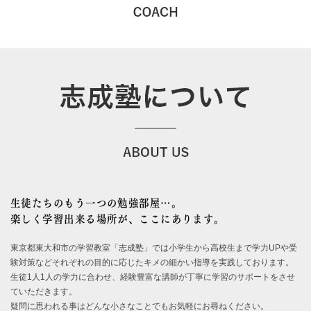
生徒たちのもう一つの勉強部屋…。
楽しく学習出来る場所が、ここにあります。
東京都東大和市の学習教室「志成塾」では小学生から高校生まで学力UPや受
験対策などそれぞれの目的に応じたキメの細かい指導を実践しております。
生徒1人1人の学力に合わせ、経験豊富な講師が丁寧に学習のサポートをさせ
ていただきます。
疑問に思われる事はどんな小さなことでもお気軽にお尋ねください。